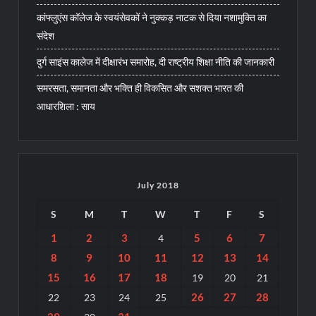
कांफ्लुएंस कॉलेज के स्वयंसेवकों ने नुक्कड़ नाटक से दिया नशामुक्ति का
संदेश
दुर्ग साइंस कालेज में दीक्षारंभ समारोह, दी राष्ट्रीय शिक्षा नीति की जानकारी
समरसता, समानता और भक्ति ही विकसित और सशक्त भारत की
आधारशिला : साय
July 2018
S
M
T
W
T
F
S
1
2
3
5
6
7
4
8
9
10
11
12
13
14
15
16
17
18
19
20
21
26
27
28
22
23
24
25