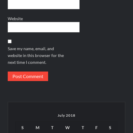
Website
Save my name, email, and
website in this browser for the
next time I comment.
July 2018
S
M
T
W
T
F
S