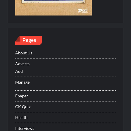
Pages
About Us
Adverts
Add
Manage
Epaper
GK Quiz
Health
Interviews