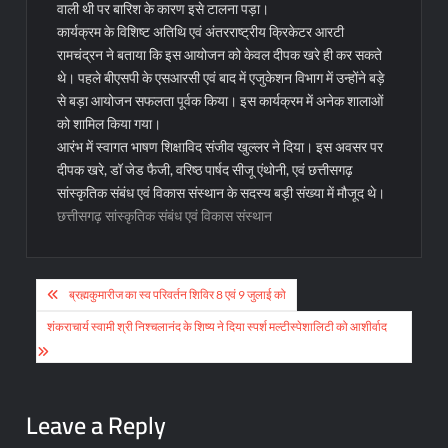
वाली थी पर बारिश के कारण इसे टालना पड़ा।
कार्यक्रम के विशिष्ट अतिथि एवं अंतरराष्ट्रीय क्रिकेटर आरटी
रामचंद्रन ने बताया कि इस आयोजन को केवल दीपक खरे ही कर सकते
थे। पहले बीएसपी के एसआरसी एवं बाद में एजुकेशन विभाग में उन्होंने बड़े
से बड़ा आयोजन सफलता पूर्वक किया। इस कार्यक्रम में अनेक शालाओं
को शामिल किया गया।
आरंभ में स्वागत भाषण शिक्षाविद संजीव खुल्लर ने दिया। इस अवसर पर
दीपक खरे, डॉ जेड फैजी, वरिष्ठ पार्षद सीजू एंथोनी, एवं छत्तीसगढ़
सांस्कृतिक संबंध एवं विकास संस्थान के सदस्य बड़ी संख्या में मौजूद थे।
छत्तीसगढ़ सांस्कृतिक संबंध एवं विकास संस्थान
Post
ब्रह्मकुमारीज का स्व परिवर्तन शिविर 8 एवं 9 जुलाई को
navigation
शंकराचार्य स्वामी श्री निश्चलानंद के शिष्य ने दिया स्पर्श मल्टीस्पेशालिटी को आशीर्वाद
Leave a Reply