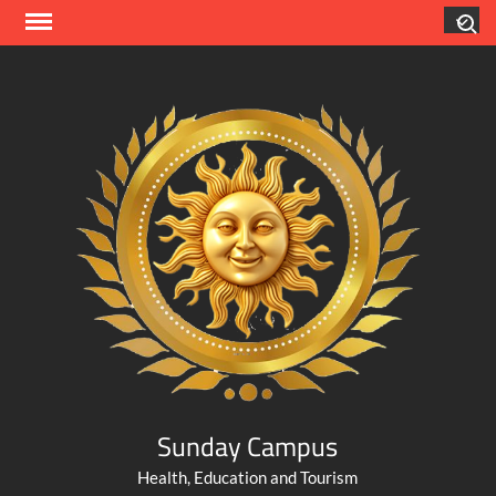
Skip
Search
to
content
Sunday Campus
Health, Education and Tourism