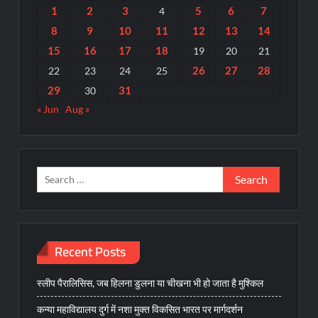
1
2
3
5
6
7
4
8
9
10
11
12
13
14
15
16
17
18
19
20
21
26
27
28
22
23
24
25
29
31
30
« Jun
Aug »
Search
for:
Recent Posts
स्लीप पैरालिसिस, जब हिलना डुलना या चीखना भी हो जाता है मुश्किल
कन्या महाविद्यालय दुर्ग में नशा मुक्त विकसित भारत पर मार्गदर्शन