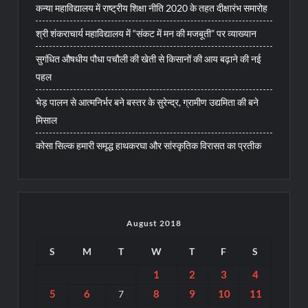
कन्या महाविद्यालय में राष्ट्रीय शिक्षा नीति 2020 के तहत दीक्षारंभ समारोह
श्री शंकराचार्य महाविद्यालय में “संकट में मन की मजबूती” पर व्याख्यान
सुगंधित औषधीय पौधा पचौली की खेती से किसानों की आय बढ़ाने की नई
पहल
भेड़ पालन से आत्मनिर्भर बने बस्तर के सुरेन्द्र, ग्रामीण उद्यमिता की बने
मिसाल
कोसा सिल्क हमारी समृद्ध हाथकरघा और सांस्कृतिक विरासत का प्रतीक
August 2018
S
M
T
W
T
F
S
1
2
3
4
5
6
8
9
10
11
7