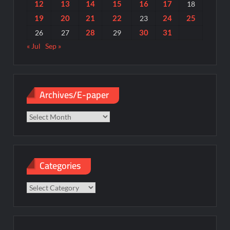
12
13
14
15
16
17
18
19
20
21
22
24
25
23
28
30
31
26
27
29
« Jul
Sep »
Archives/E-paper
Archives/E-
paper
Categories
Categories