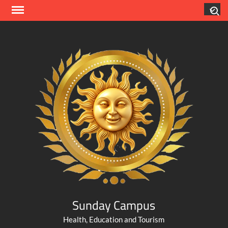
Skip
Search
to
content
Sunday Campus
Health, Education and Tourism