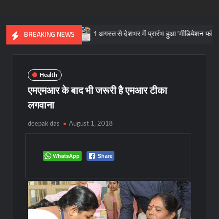
का प्रतीक
1 अगस्त से देशभर में प्रारंभ हुआ ’मीडियेशन फॉर दि नेशन 3.0’
BREAKING NEWS
Health
एमएमआर के बाद भी जरूरी है एमआर टीका
लगवाना
deepak das
August 1, 2018
WhatsApp
Share