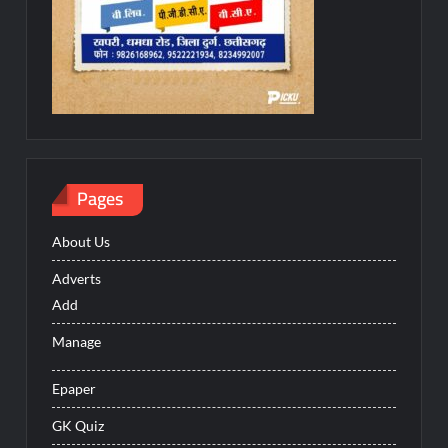
Pages
About Us
Adverts
Add
Manage
Epaper
GK Quiz