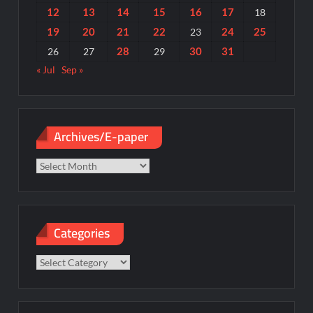
12
13
14
15
16
17
18
19
20
21
22
24
25
23
28
30
31
26
27
29
« Jul
Sep »
Archives/E-paper
Archives/E-
paper
Categories
Categories