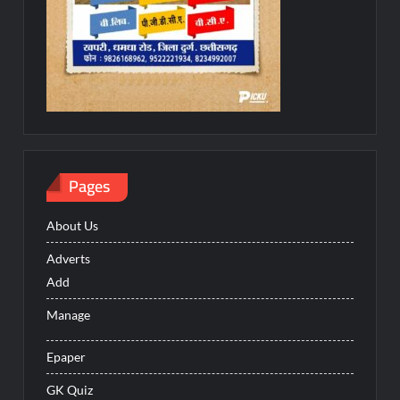
Pages
About Us
Adverts
Add
Manage
Epaper
GK Quiz