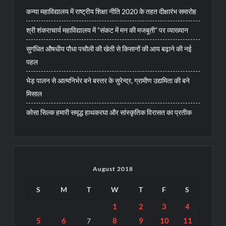
कन्या महाविद्यालय में राष्ट्रीय शिक्षा नीति 2020 के तहत दीक्षारंभ समारोह
श्री शंकराचार्य महाविद्यालय में “संकट में मन की मजबूती” पर व्याख्यान
सुगंधित औषधीय पौधा पचौली की खेती से किसानों की आय बढ़ाने की नई
पहल
भेड़ पालन से आत्मनिर्भर बने बस्तर के सुरेन्द्र, ग्रामीण उद्यमिता की बने
मिसाल
कोसा सिल्क हमारी समृद्ध हाथकरघा और सांस्कृतिक विरासत का प्रतीक
August 2018
S
M
T
W
T
F
S
1
2
3
4
5
6
8
9
10
11
7