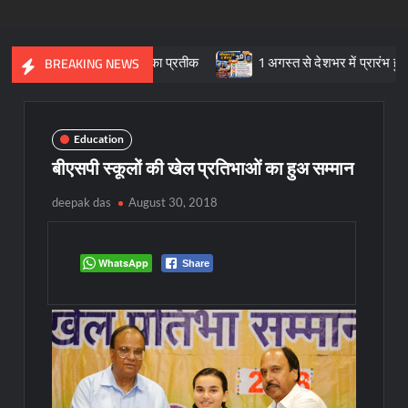
्कृतिक विरासत का प्रतीक
1 अगस्त से देशभर में प्रारंभ हुआ ’मीडियेशन फॉ
BREAKING NEWS
Education
बीएसपी स्कूलों की खेल प्रतिभाओं का हुअ सम्मान
deepak das
August 30, 2018
WhatsApp
Share