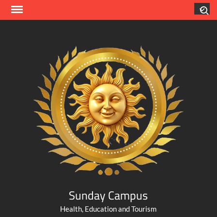
Skip
Search
to
content
Sunday Campus
Health, Education and Tourism