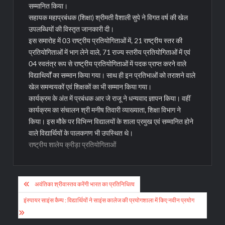
सम्मानित किया।
सहायक महाप्रबंधक (शिक्षा) श्रीमती वैशाली सुपे ने विगत वर्ष की खेल
उपलब्धियों की विस्तृत जानकारी दी।
इस समारोह में 03 राष्ट्रीय प्रतियोगिताओं में, 21 राष्ट्रीय स्तर की
प्रतियोगिताओं में भाग लेने वाले, 71 राज्य स्तरीय प्रतियोगिताओं में एवं
04 स्वतंत्र रूप से राष्ट्रीय प्रतियोगिताओं में पदक प्राप्त करने वाले
विद्याथिर्यों का सम्मान किया गया। साथ ही इन प्रतिभाओं को तराशने वाले
खेल समन्वयकों एवं शिक्षकों का भी सम्मान किया गया।
कार्यक्रम के अंत में प्रबंधक आर जे राजू ने धन्यवाद ज्ञापन किया। वहीं
कार्यक्रम का संचालन श्री मनीष तिवारी व्याख्याता, शिक्षा विभाग ने
किया। इस मौके पर विभिन्न विद्यालयों के शाला प्रमुख एवं सम्मानित होने
वाले विद्यार्थियों के पालकगण भी उपस्थित थे।
राष्ट्रीय शालेय क्रीड़ा प्रतियोगिताओं
Post
अवंतिका श्रीवास्तव करेंगी भारत का प्रतिनिधित्व
navigation
इंस्पायर साइंस कैम्प : विद्यार्थियों ने साइंस कालेज की प्रयोगशाला में किए नवीन प्रयोग