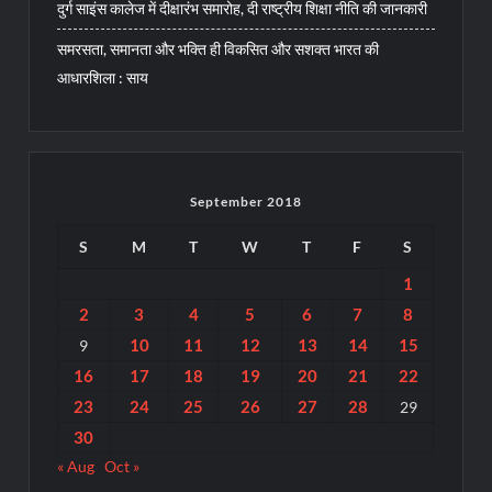
दुर्ग साइंस कालेज में दीक्षारंभ समारोह, दी राष्ट्रीय शिक्षा नीति की जानकारी
समरसता, समानता और भक्ति ही विकसित और सशक्त भारत की
आधारशिला : साय
September 2018
S
M
T
W
T
F
S
1
2
3
4
5
6
7
8
10
11
12
13
14
15
9
16
17
18
19
20
21
22
23
24
25
26
27
28
29
30
« Aug
Oct »