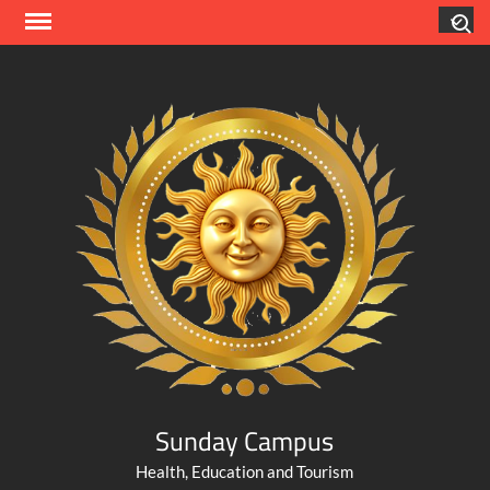
Skip
Search
to
content
Sunday Campus
Health, Education and Tourism