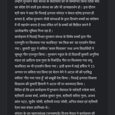
उन्होंने मुस्कान सेवा संस्था के सेवार्थियों को भी सम्मानित किया ताकि सेवा
का संदेश देने वाली इस संस्था का और भी उत्साहवर्धन हो। इस दौरान
श्री साय ने कहा कि भिलाई इस्पात संयंत्र न केवल श्रेष्ठ इस्पात ही
बनाता है, बल्कि मुस्कान जैसी संस्थाओं के द्वारा दिव्यांग बच्चों का संपोषण
में भी सहयोग करता है तथा वंचित वर्ग के बच्चों को शिक्षित करने में
उल्लेखनीय भूमिका निभा रहा है।
कार्यक्रम में भिलाई स्थित मुस्कान संस्था के विशेष बच्चों द्वारा गीत
प्रस्तुति पर फिल्माया गया चलचित्र ‘बम चिक बम’ का प्रदर्शन किया
गया। कुमारी नूपुर ने कविता ‘कदम मिलाकर’ तथा अन्य विद्यार्थियों ने
सुमधुर गीत प्रस्तुत किया। मुस्कान स्कूल के दो विद्यार्थी कुमारी अनुरिमा
मंडल एवं आदित्य दास गुप्ता के रिकॉर्डेड गीत पर फिल्माया गया लघु
चलचित्र का भी प्रदर्शन किया गया। इसी क्रम में साई हर्षिता ने 15
अगस्त पर कविता पाठ किया एवं चेतन मेने ने अटल जी की प्रसिद्ध
कविता ‘गीत नया गाता हूँ’ को बखूबी पेश किया। भिलाई इस्पात विकास
विद्यालय की कुमारी हिमानी ने अटल जी पर काव्यपाठ किया।
विदित हो कि इस कार्यक्रम में मुस्कान सेवादल के सर्वश्री राकेश शर्मा,
श्रीमती अल्का शर्मा, अशोक कुमार गुप्ता, श्रीमती सरिता गुप्ता, अजय
कांत भट्ट, सुधीर जोशी, श्रीमती वरदा जोशी, अनिल बंसल एवं श्रीमती
पे्रम लता बंसल उपस्थित थे।
संयंत्र के उप महाप्रबंधक (जनसम्पर्क) विजय मैराल ने कार्यक्रम की