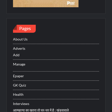
Pages
About Us
Adverts
Add
Manage
Epaper
GK Quiz
Health
Interviews
आत्महत्या का खतरा तो घर-घर में है : खंडवावाले