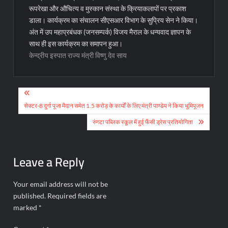
रूपरेखा और औचित्य व मुस्कान संस्था के क्रियाकलापों पर प्रकाश
डाला। कार्यक्रम का संचालन सीएसआर विभाग के सुप्रिय सेन ने किया।
अंत में उप महाप्रबंधक (जनसम्पर्क) विजय मैराल के धन्यवाद ज्ञापन के
साथ ही इस कार्यक्रम का समापन हुआ।
केन्द्रीय इस्पात राज्य मंत्री विष्णु देव साय
Post
navigation
सेक्टर-8 दुर्गा पूजा मैदान समेत 1.5 करोड़ के कार्यों के लिए मंत्री पाण्डेय ने किया भूमिपूजन
रुंगटा पब्लिक स्कूल में हुई फैंसी ड्रेस प्रतियोगिता
Leave a Reply
Your email address will not be
published.
Required fields are
marked
*