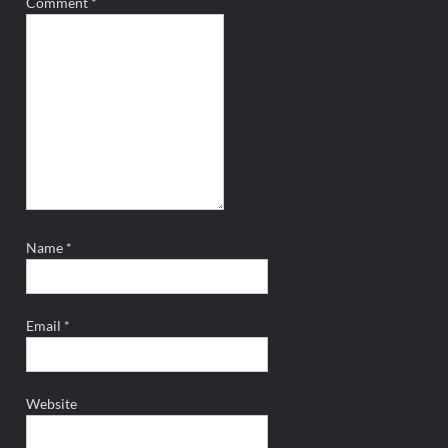
Comment
*
Name
*
Email
*
Website