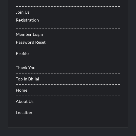
Join Us
Registration
Member Login
Password Reset
Profile
Thank You
Top In Bhilai
Home
About Us
Location