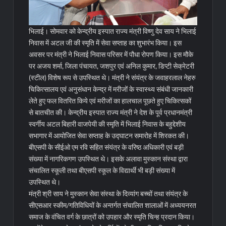
भिलाई। सोमवार को केन्द्रीय इस्पात राज्य मंत्री विष्णु देव साय ने भिलाई
निवास में अटल जी की स्मृति में सेवा सप्ताह का शुभारंभ किया। इस
अवसर पर मंत्री ने भिलाई निवास परिसर में पौधा रोपण किया। इस मौके
पर अजय शर्मा, जिला पंचायत, जशपुर एवं अनिल कुमार, डिप्टी सेक्रेटरी
(स्टील) विशेष रूप से उपस्थित थे। मंत्री ने संयंत्र के जवाहरलाल नेहरु
चिकित्सालय एवं अनुसंधान केन्द्र में मरीजों के स्वास्थ्य संबंधी जानकारी
लेते हुए फल वितरित किये एवं मरीजों का हालचाल पूछते हुए चिकित्सकों
से बातचीत की।
केन्द्रीय इस्पात राज्य मंत्री ने देश के पूर्व प्रधानमंत्री
स्वर्गीय अटल बिहारी वाजपेयी की स्मृति में भिलाई निवास के बहुद्देशीय
सभागार में आयोजित सेवा सप्ताह के उद्घाटन समारोह में शिरकत की।
बीएसपी के सीईओ एम रवि सहित संयंत्र के वरिष्ठ अधिकारी एवं बड़ी
संख्या में नागरिकगण उपस्थित थे। इसके अलावा मुस्कान संस्था द्वारा
संचालित स्कूली तथा बीएसपी स्कूल के विद्यार्थी भी बड़ी संख्या में
उपस्थित थे।
मंत्री श्री साय ने मुस्कान सेवा संस्था के दिव्यांग बच्चों तथा संयंत्र के
सीएसआर स्कीम/गतिविधियों के अन्तर्गत संचालित शालाओं में अध्ययनरत
समाज के वंचित वर्ग के छात्रों को उपहार और स्मृति चिन्ह प्रदान किया।