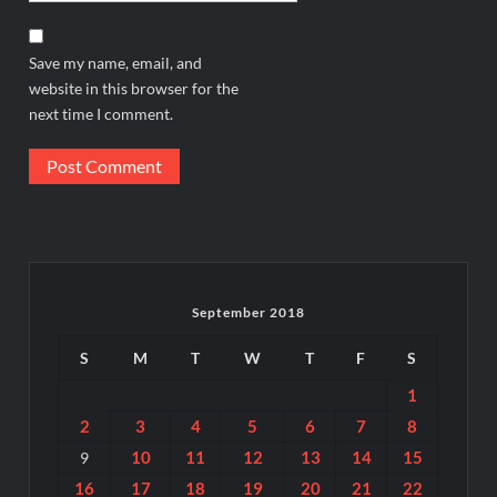
Save my name, email, and
website in this browser for the
next time I comment.
September 2018
S
M
T
W
T
F
S
1
2
3
4
5
6
7
8
10
11
12
13
14
15
9
16
17
18
19
20
21
22