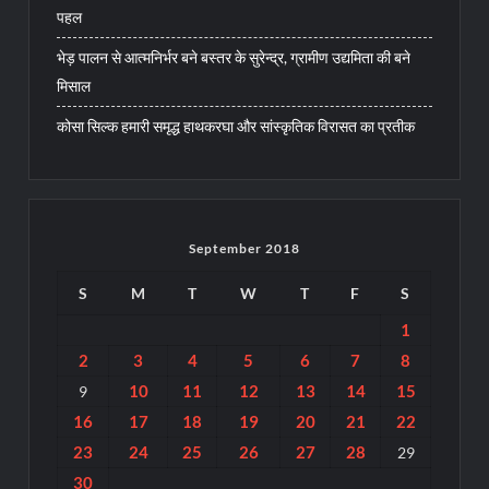
पहल
भेड़ पालन से आत्मनिर्भर बने बस्तर के सुरेन्द्र, ग्रामीण उद्यमिता की बने
मिसाल
कोसा सिल्क हमारी समृद्ध हाथकरघा और सांस्कृतिक विरासत का प्रतीक
September 2018
S
M
T
W
T
F
S
1
2
3
4
5
6
7
8
10
11
12
13
14
15
9
16
17
18
19
20
21
22
23
24
25
26
27
28
29
30