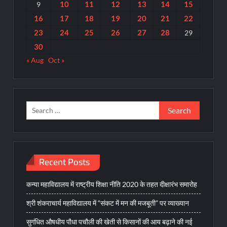
10
11
12
13
14
15
9
16
17
18
19
20
21
22
23
24
25
26
27
28
29
30
« Aug
Oct »
Search
for:
Recent Posts
कन्या महाविद्यालय में राष्ट्रीय शिक्षा नीति 2020 के तहत दीक्षारंभ समारोह
श्री शंकराचार्य महाविद्यालय में “संकट में मन की मजबूती” पर व्याख्यान
सुगंधित औषधीय पौधा पचौली की खेती से किसानों की आय बढ़ाने की नई