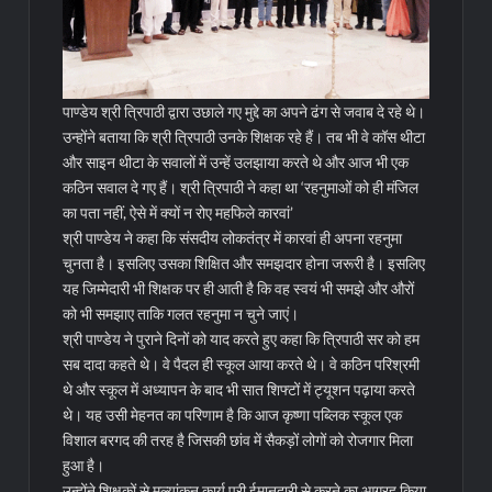
पाण्डेय श्री त्रिपाठी द्वारा उछाले गए मुद्दे का अपने ढंग से जवाब दे रहे थे।
उन्होंने बताया कि श्री त्रिपाठी उनके शिक्षक रहे हैं। तब भी वे कॉस थीटा
और साइन थीटा के सवालों में उन्हें उलझाया करते थे और आज भी एक
कठिन सवाल दे गए हैं। श्री त्रिपाठी ने कहा था ‘रहनुमाओं को ही मंजिल
का पता नहीं, ऐसे में क्यों न रोए महफिले कारवां’
श्री पाण्डेय ने कहा कि संसदीय लोकतंत्र में कारवां ही अपना रहनुमा
चुनता है। इसलिए उसका शिक्षित और समझदार होना जरूरी है। इसलिए
यह जिम्मेदारी भी शिक्षक पर ही आती है कि वह स्वयं भी समझे और औरों
को भी समझाए ताकि गलत रहनुमा न चुने जाएं।
श्री पाण्डेय ने पुराने दिनों को याद करते हुए कहा कि त्रिपाठी सर को हम
सब दादा कहते थे। वे पैदल ही स्कूल आया करते थे। वे कठिन परिश्रमी
थे और स्कूल में अध्यापन के बाद भी सात शिफ्टों में ट्यूशन पढ़ाया करते
थे। यह उसी मेहनत का परिणाम है कि आज कृष्णा पब्लिक स्कूल एक
विशाल बरगद की तरह है जिसकी छांव में सैकड़ों लोगों को रोजगार मिला
हुआ है।
उन्होंने शिक्षकों से मूल्यांकन कार्य पूरी ईमानदारी से करने का आग्रह किया