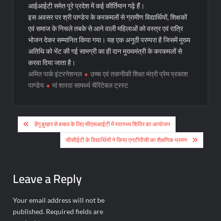
आईआईटी समेत पूरे प्रदेश में कई कीर्तिमान गढ़े हैं।
इस अवसर पर श्री पाण्डेय के करकमलों से ग्रामीण विद्यार्थियों, शिक्षकों
एवं समाज के निचले तबके से आने वाली महिलाओं को वस्त्र एवं रात्रि
भोजन देकर सम्मानित किया गया। यह एक अनूठी परम्परा है जिसमें मुख्य
अतिथि को भेंट की गई सामग्री का ही दान मुख्यमंत्री के करकमलों से
करवा दिया जाता है।
अमित पार्क इंटरनेशनल
उच्च एवं तकनीकी शिक्षा मंत्री प्रेम प्रकाश
पाण्डेय
मां शारदा सामर्थ्य चैरिटेबल ट्रस्ट
Post
डेंगू बुखार से बचाव के लिए सीएसआईटी में स्वास्थ्य शिविर का आयोजन
navigation
सीसीईटी के विद्यार्थियों ने किया एनटीपीसी का शैक्षणिक भ्रमण
Leave a Reply
Your email address will not be
published.
Required fields are