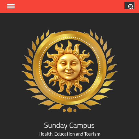
Skip
Search
to
content
Sunday Campus
Health, Education and Tourism