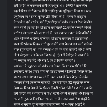
श्री पाण्डेय के करकमलों से ही प्रारंभ हुई थी। 1993 में तत्कालीन
स्कूली शिक्षा मंत्री के रूप में ही उन्होंने इसका भूमिपूजन किया था। आज
एजुकेशन हब में हमारी भूमिका 20 फीसदी की है। ग्रुप के आशुतोष
त्रिपाठी ने श्री पाण्डेय, श्री त्रिपाठी एवं डॉ संतोष राय को शिक्षा के तीन
स्तंभ बताते हुए कहा कि डॉ संतोष राय पिछले 21 वर्षों से राज्य में कॉमर्स
प्रतिभा को तलाश और तराश रहे हैं। यह कहा जा सकता है कि कॉमर्स के
क्षेत्र में जितने भी टैलेंट खोजे गए, डॉ संतोष राय द्वारा ही तलाशे गए हैं।
राजा हरिश्चंद का जिक्र करते हुए उन्होंने कहा कि तब दान करने वाले की
नजर झुकी रहती थी। यह मान्यता थी कि देने वाला तो कोई और है, कहीं
लोगों को ऐसा न लगे कि यह मैं दे रहा हूँ। ऐसा ही केपीएस के साथ भी है।
यह सबकुछ कर कोई और रहा है, हम तो निमित्त मात्र हैं।
कार्यक्रम के सूत्रधार डॉ संतोष राय ने कहा कि यह एक संयोग है कि
छत्तीसगढ़ के 36 हजार बच्चों को शिक्षित करने में त्रिपाठी परिवार के 36
सदस्य अपना योगदान कर रहे हैं। कहा जाता है कि यदि एक जेल बंद
करवाना हो तो एक स्कूल खोल दो। इस परिवार ने 32 स्कूलों का जाल
बिछा कर दिखा दिया है कि संकल्प में बड़ी शक्ति होती है। उन्होंने कहा कि
श्री पाण्डेय जब मध्यप्रदेश में शिक्षा मंत्री थे तभी से स्कूलों और शिक्षा की
हालत में सुधार के लिए निरंतर प्रयासरत हैं। आज उच्च शिक्षा मंत्री के
रूप में भी उन्होंने दुर्ग में नवीन विश्वविद्यालय की स्थापना, भिलाई में