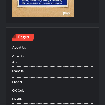
Pages
About Us
Adverts
Add
Manage
Epaper
GK Quiz
Health