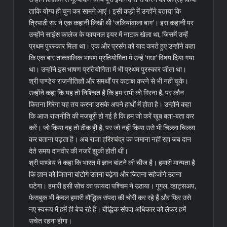
ताकि योग्य ही चुन कर सामने आएं। इसी कड़ी में उन्होंने बताया कि
त्रिपाठी सर ने एक कहानी लिखी थी ‘जलियांवाला बाग’। इस कहानी पर
उन्होंने साइंस कालेज के फायनल इयर में नाटक खेला था, जिसमें उन्हें
प्रथम पुरस्कार मिला था। एक और प्रसंग को याद करते हुए उन्होंने कहा
कि एक बार तात्कालिक भाषण प्रतियोगिता में उन्हें ‘गधा’ विषय दिया गया
था। उन्होंने इस भाषण प्रतियोगिता में भी प्रथम पुरस्कार जीता था।
श्री पाण्डेय राजनीतिज्ञों और समर्थों पर कटाक्ष करने से भी नहीं चूके।
उन्होंने कहा कि यह तो निश्चित है कि हम सभी को गिरना है, पर कौन
कितना गिरेगा यह तय करना उसके अपने हाथों में होता है। उन्होंने कहा
कि आज राजनीति की मजबूरी हो गई है कि हम जो करें खूब बता-बता कर
करें। जो किया वह तो ठीक ही है, पर जो नहीं किया उसे भी चिल्ला चिल्ला
कर बताना पड़ता है। अब राजा हरिश्चंद्र का जमाना नहीं रहा जब दान
देते समय दानवीर की नजरें झुकी होती थीं।
श्री पाण्डेय ने कहा कि भारत में ज्ञान बांटने की चीज है। हमारी मान्यता है
कि ज्ञान को जितना बांटोगे उतना बढ़ेगा और जितना सहेजोगे उतना
घटेगा। हमारी इसी सोच का फायदा पश्चिम ने उठाया। गूगल, व्हाट्सअप,
फेसबुक भी केवल हमारी बौद्धिक संपदा की चोरी कर रहे हैं और फिर उसे
नए स्वरूप में हमें ही बेच रहे हैं। बौद्धिक संपदा अधिकार को लेकर हमें
सचेत रहना होगा।