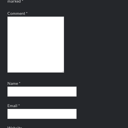
marked
*
Comment
*
Name
*
Email
*
Website