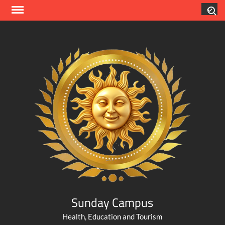
Skip
Search
to
content
Sunday Campus
Health, Education and Tourism