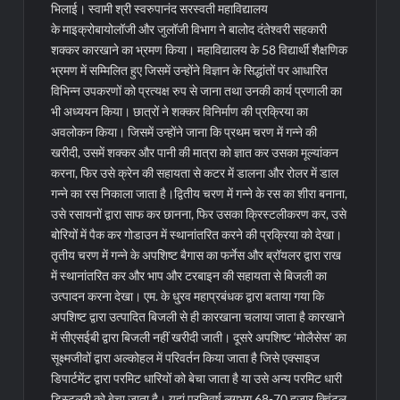
भिलाई। स्वामी श्री स्वरुपानंद सरस्वती महाविद्यालय
के माइक्रोबायोलॉजी और जुलॉजी विभाग ने बालोद दंतेश्वरी सहकारी
शक्कर कारखाने का भ्रमण किया। महाविद्यालय के 58 विद्यार्थी शैक्षणिक
भ्रमण में सम्मिलित हुए जिसमें उन्होंने विज्ञान के सिद्धांतों पर आधारित
विभिन्न उपकरणों को प्रत्यक्ष रुप से जाना तथा उनकी कार्य प्रणाली का
भी अध्ययन किया। छात्रों ने शक्कर विनिर्माण की प्रक्रिया का
अवलोकन किया। जिसमें उन्होंने जाना कि प्रथम चरण में गन्ने की
खरीदी, उसमें शक्कर और पानी की मात्रा को ज्ञात कर उसका मूल्यांकन
करना, फिर उसे क्रेन की सहायता से कटर में डालना और रोलर में डाल
गन्ने का रस निकाला जाता है।
द्वितीय चरण में गन्ने के रस का शीरा बनाना,
उसे रसायनों द्वारा साफ कर छानना, फिर उसका क्रिस्टलीकरण कर, उसे
बोरियों में पैक कर गोडाउन में स्थानांतरित करने की प्रक्रिया को देखा।
तृतीय चरण में गन्ने के अपशिष्ट बैगास का फर्नेस और ब्रॉयलर द्वारा राख
में स्थानांतरित कर और भाप और टरबाइन की सहायता से बिजली का
उत्पादन करना देखा। एम. के धु्रव महाप्रबंधक द्वारा बताया गया कि
अपशिष्ट द्वारा उत्पादित बिजली से ही कारखाना चलाया जाता है कारखाने
में सीएसईबी द्वारा बिजली नहीं खरीदी जाती। दूसरे अपशिष्ट ‘मोलैसेस’ का
सूक्ष्मजीवों द्वारा अल्कोहल में परिवर्तन किया जाता है जिसे एक्साइज
डिपार्टमेंट द्वारा परमिट धारियों को बेचा जाता है या उसे अन्य परमिट धारी
डिस्टलरी को बेचा जाता है। यहां प्रतिवर्ष लगभग 68-70 हजार क्विंटल