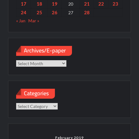
17
18
19
21
22
23
20
24
25
26
28
27
« Jan
Mar »
Archives/E-paper
Archives/E-
paper
Categories
Categories
February 2019