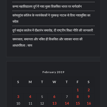
कन्या महाविद्यालय दुर्ग में नशा मुक्त विकसित भारत पर मार्गदर्शन
कांफ्लुएंस कॉलेज के स्वयंसेवकों ने नुक्कड़ नाटक से दिया नशामुक्ति का
संदेश
दुर्ग साइंस कालेज में दीक्षारंभ समारोह, दी राष्ट्रीय शिक्षा नीति की जानकारी
समरसता, समानता और भक्ति ही विकसित और सशक्त भारत की
आधारशिला : साय
February 2019
S
M
T
W
T
F
S
1
2
3
4
6
8
9
5
7
13
14
15
16
10
11
12