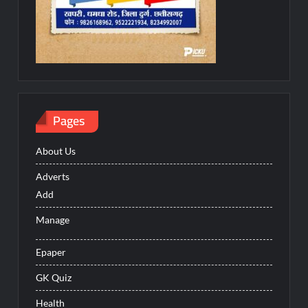
Pages
About Us
Adverts
Add
Manage
Epaper
GK Quiz
Health