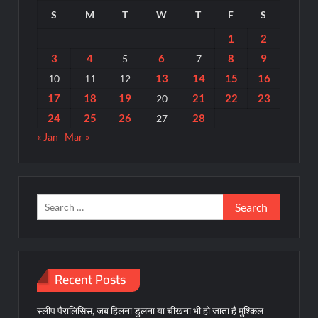
S
M
T
W
T
F
S
1
2
3
4
6
8
9
5
7
13
14
15
16
10
11
12
17
18
19
21
22
23
20
24
25
26
28
27
« Jan
Mar »
Search
for:
Recent Posts
स्लीप पैरालिसिस, जब हिलना डुलना या चीखना भी हो जाता है मुश्किल