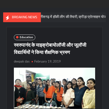
ाय
छत्तीसगढ़ में हॉकी लीग की तैयारी, क्रीड़ा प्रोत्साहन योजना के लिए 57 कर
BREAKING NEWS
Education
स्वरुपानंद के माइक्रोबायोलॉजी और जूलॉजी
विद्यार्थियों ने किया शैक्षणिक भ्रमण
deepak das
February 19, 2019