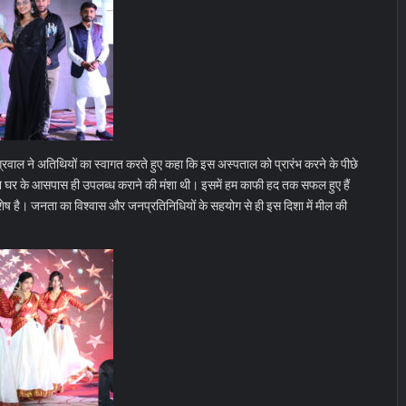
वाल ने अतिथियों का स्वागत करते हुए कहा कि इस अस्पताल को प्रारंभ करने के पीछे
अपने घर के आसपास ही उपलब्ध कराने की मंशा थी। इसमें हम काफी हद तक सफल हुए हैं
शेष है। जनता का विश्वास और जनप्रतिनिधियों के सहयोग से ही इस दिशा में मील की