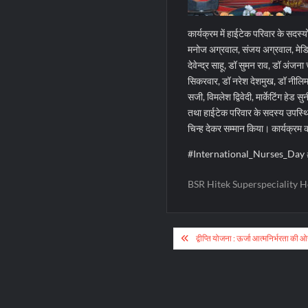
कार्यक्रम में हाईटेक परिवार के सदस्यों
मनोज अग्रवाल, संजय अग्रवाल, मेडिकल 
देवेन्द्र साहू, डॉ सुमन राव, डॉ अंजन
सिकरवार, डॉ नरेश देशमुख, डॉ नीलिम
सजी, विमलेश द्विवेदी, मार्केटिंग हेड
तथा हाईटेक परिवार के सदस्य उपस्थित
चिन्ह देकर सम्मान किया। कार्यक्रम
#International_Nurses_Day 
BSR Hitek Superspeciality Ho
Post
द्वीप्ति योजना : ऊर्जा आत्मनिर्भरता की
navigation