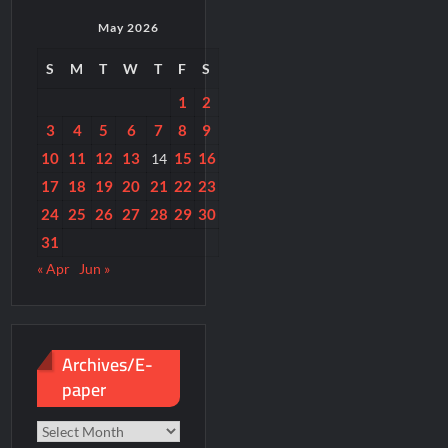
May 2026
S
M
T
W
T
F
S
1
2
3
4
5
6
7
8
9
10
11
12
13
15
16
14
17
18
19
20
21
22
23
24
25
26
27
28
29
30
31
« Apr
Jun »
Archives/E-
paper
Archives/E-