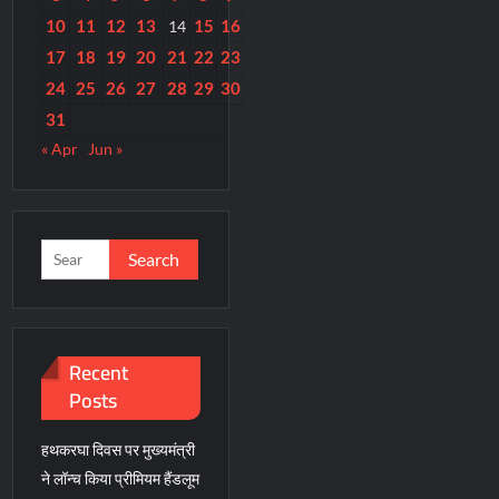
10
11
12
13
15
16
14
17
18
19
20
21
22
23
24
25
26
27
28
29
30
31
« Apr
Jun »
Search
for:
Recent
Posts
हथकरघा दिवस पर मुख्यमंत्री
ने लॉन्च किया प्रीमियम हैंडलूम