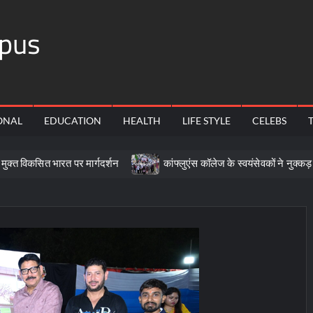
pus
ONAL
EDUCATION
HEALTH
LIFE STYLE
CELEBS
भारत पर मार्गदर्शन
कांफ्लुएंस कॉलेज के स्वयंसेवकों ने नुक्कड़ नाटक से दिया 