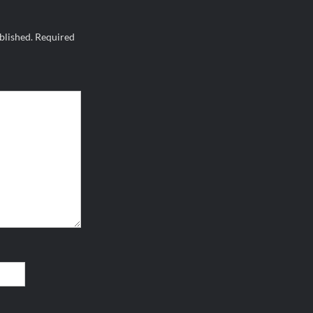
blished.
Required