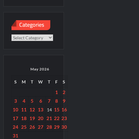
paper
Categories
Categories
May 2026
S
M
T
W
T
F
S
1
2
3
4
5
6
7
8
9
10
11
12
13
15
16
14
17
18
19
20
21
22
23
24
25
26
27
28
29
30
31