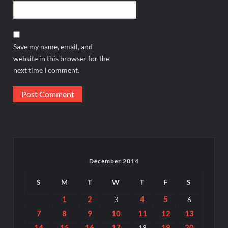
Save my name, email, and
website in this browser for the
next time I comment.
December 2014
S
M
T
W
T
F
S
1
2
4
5
3
6
7
8
9
10
11
12
13
14
15
16
17
19
20
18