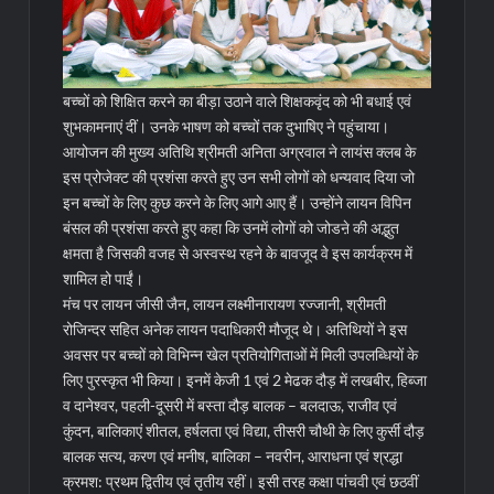
बच्चों को शिक्षित करने का बीड़ा उठाने वाले शिक्षकवृंद को भी बधाई एवं
शुभकामनाएं दीं। उनके भाषण को बच्चों तक दुभाषिए ने पहुंचाया।
आयोजन की मुख्य अतिथि श्रीमती अनिता अग्रवाल ने लायंस क्लब के
इस प्रोजेक्ट की प्रशंसा करते हुए उन सभी लोगों को धन्यवाद दिया जो
इन बच्चों के लिए कुछ करने के लिए आगे आए हैं। उन्होंने लायन विपिन
बंसल की प्रशंसा करते हुए कहा कि उनमें लोगों को जोडऩे की अद्भुत
क्षमता है जिसकी वजह से अस्वस्थ रहने के बावजूद वे इस कार्यक्रम में
शामिल हो पाईं।
मंच पर लायन जीसी जैन, लायन लक्ष्मीनारायण रज्जानी, श्रीमती
रोजिन्दर सहित अनेक लायन पदाधिकारी मौजूद थे। अतिथियों ने इस
अवसर पर बच्चों को विभिन्न खेल प्रतियोगिताओं में मिली उपलब्धियों के
लिए पुरस्कृत भी किया। इनमें केजी 1 एवं 2 मेढक दौड़ में लखबीर, हिब्जा
व दानेश्वर, पहली-दूसरी में बस्ता दौड़ बालक – बलदाऊ, राजीव एवं
कुंदन, बालिकाएं शीतल, हर्षलता एवं विद्या, तीसरी चौथी के लिए कुर्सी दौड़
बालक सत्य, करण एवं मनीष, बालिका – नवरीन, आराधना एवं श्रद्धा
क्रमश: प्रथम द्वितीय एवं तृतीय रहीं। इसी तरह कक्षा पांचवी एवं छठवीं