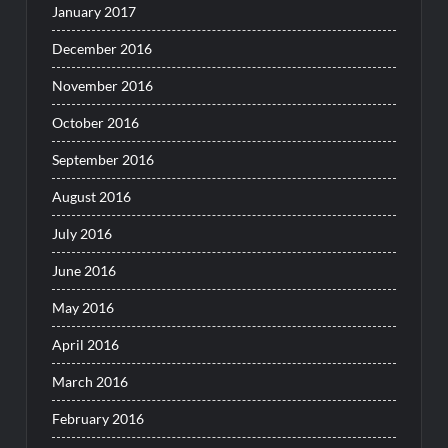
January 2017
December 2016
November 2016
October 2016
September 2016
August 2016
July 2016
June 2016
May 2016
April 2016
March 2016
February 2016