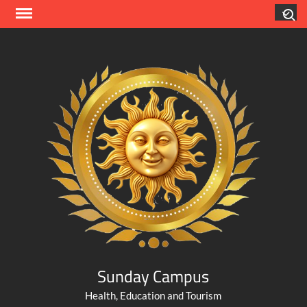
Skip
Search
to
content
Sunday Campus
Health, Education and Tourism