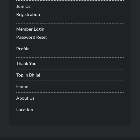
Join Us
Registration
Member Login
Password Reset
Profile
Thank You
Top In Bhilai
Home
About Us
Location