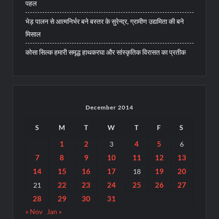
पहल
भेड़ पालन से आत्मनिर्भर बने बस्तर के सुरेन्द्र, ग्रामीण उद्यमिता की बने
मिसाल
कोसा सिल्क हमारी समृद्ध हाथकरघा और सांस्कृतिक विरासत का प्रतीक
December 2014
S
M
T
W
T
F
S
1
2
4
5
3
6
7
8
9
10
11
12
13
14
15
16
17
19
20
18
22
23
24
25
26
27
21
28
29
30
31
« Nov
Jan »