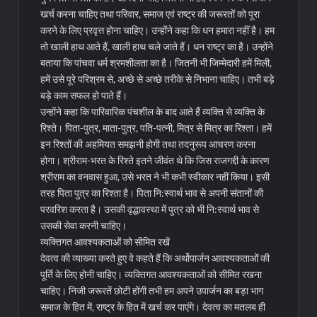
खर्च करना चाहिए तथा परिवार, समाज एवं राष्ट्र की जरूरतों को पूरा
करने के लिए प्रवृत्त होना चाहिए। उन्होंने कहा कि धन हमारा नहीं है। हम
तो खाली हाथ आते हैं, खाली हाथ चले जाते हैं। धन राष्ट्र का है। उन्होंने
बताया कि पांचवा धर्म श्रमशीलता का है। जितनी भी जिम्मेदारी हमें मिली,
हमें उसे पूरे परिश्रम से, अच्छे से अच्छे तरीके से निभाना चाहिए। तभी बड़े
बड़े काम सफल हो पाते हैं।
उन्होंने कहा कि पारिवारिक पंचशील के बाद आते हैं व्यक्ति से व्यक्ति के
रिश्ते। पिता-पुत्र, माता-पुत्र, पति-पत्नी, मित्र से मित्र का रिश्ता। हमें
इन रिश्तों की अहमियत समझनी होगी तथा तदनुरूप आचरण करना
होगा। श्रीराम-भरत के रिश्ते इतने जीवंत थे कि जिस राजगद्दी के कारण
श्रीराम का वनवास हुआ, उसे भरत ने भी कभी स्वीकार नहीं किया। इसी
तरह पिता पुत्र का रिश्ता है। पिता नि:स्वार्थ भाव से अपनी संतानों की
परवरिश करता है। उसकी वृद्धावस्था में पुत्र को भी नि:स्वार्थ भाव से
उसकी सेवा करनी चाहिए।
व्यक्तिगत आवश्यकताओं को सीमित रखें
देवत्व की व्याख्या करते हुए वे कहते हैं कि अर्थोपार्जन आवश्यकताओं की
पूर्ति के लिए होनी चाहिए। व्यक्तिगत आवश्यकताओं को सीमित रखना
चाहिए। निजी जरूरतें छोटी होंगी तभी हम अपने उपार्जन का बड़ा भाग
समाज के हित में, राष्ट्र के हित में खर्च कर पाएंगे। देवत्व का मतलब ही