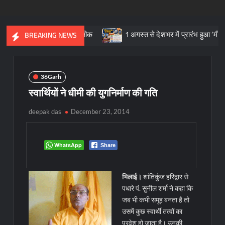
क विरासत का प्रतीक
1 अगस्त से देशभर में प्रारंभ हुआ ’मीडियेशन फॉर दि 
BREAKING NEWS
36Garh
स्वार्थियों ने धीमी की युगनिर्माण की गति
deepak das
December 23, 2014
WhatsApp
Share
भिलाई।
शांतिकुंज हरिद्वार से
पधारे पं. सुनील शर्मा ने कहा कि
जब भी कभी समूह बनता है तो
उसमें कुछ स्वार्थी तत्वों का
प्रवेश हो जाता है। उनकी