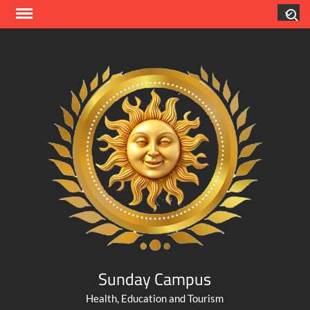
Skip
Search
to
content
Sunday Campus
Health, Education and Tourism