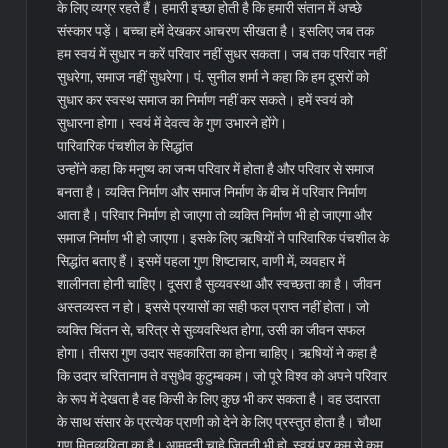
के लिए व्यग्र रहते हैं। हमारी इच्छा होती है कि हमारी संतान में अच्छे
संस्कार पड़ें। बच्चा हमें देखकर आचरण सीखता है। इसलिए जब तक
हम स्वयं में सुधार न करें परिवार नहीं सुधर सकता। जब तक परिवार नहीं
सुधरेगा, समाज नहीं सुधरेगा। पं. सुनील शर्मा ने कहा कि हम दूसरों को
सुधार कर स्वस्थ समाज का निर्माण नहीं कर सकते। हमें स्वयं को
सुधारना होगा। स्वयं में देवत्व के गुण उभारने होंगे।
पारिवारिक पंचशील के सिद्धांत
उन्होंने कहा कि मनुष्य का जन्म परिवार में होता है और परिवार से समाज
बनता है। व्यक्ति निर्माण और समाज निर्माण के बीच में परिवार निर्माण
आता है। परिवार निर्माण हो जाएगा तो व्यक्ति निर्माण भी हो जाएगा और
समाज निर्माण भी हो जाएगा। इसके लिए ऋषियों ने पारिवारिक पंचशील के
सिद्धांत बताए हैं। इसमें पहला गुण शिष्टाचार, वाणी में, व्यवहार में
शालीनता होनी चाहिए। दूसरा है सुव्यवस्था और स्वच्छता का है। जीवन
अस्तव्यस्त न हो। इससे प्रयासों का सही फल प्राप्त नहीं होता। जो
व्यक्ति चिंतन से, चरित्र से सुव्यवस्थित होगा, उसी का जीवन सफल
होगा। तीसरा गुण उदार सहकारिता का होना चाहिए। ऋषियों ने कहा है
कि उदार चरितानाम ते वसुधैव कुटुम्बकम। जो पूरे विश्व को अपने परिवार
के रूप में देखता है वह किसी के लिए कुछ भी कर सकता है। वह उदारता
के साथ संसार के प्रत्येक प्राणी को देने के लिए प्रस्तुत होता है। चौथा
गुण मितव्ययिता का है। आमदनी चाहे जितनी भी हो, स्वयं पर कम से कम