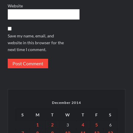
Website
Save my name, email, and
website in this browser for the
next time I comment.
December 2014
S
M
T
W
T
F
S
1
2
4
5
3
6
7
8
9
10
11
12
13